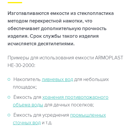
Изготавливаются емкости из стеклопластика
методом перекрестной намотки, что
обеспечивает дополнительную прочность
изделия. Срок службы такого изделия
исчисляется десятилетиями.
Примеры для использования емкости ARMOPLAST
НЕ-30-2000:
Накопитель
ливневых вод
для небольших
площадок;
Ёмкость для
хранения противопожарного
объема воды
для дачных поселков;
Ёмкость для усреднения
промышленных
сточных вод
и т.д.