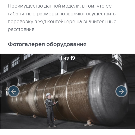
Преимущество данной модели, в том, что ее
габаритные размеры позволяют осуществить
перевозку в ж/д контейнере на значительные
расстояния.
Фотогалерея оборудования
1 из 19