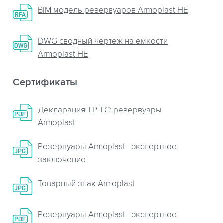
BIM модель резервуаров Armoplast HE
DWG сводный чертеж на емкости
Armoplast HE
Сертификаты
Декларация ТР ТС: резервуары
Armoplast
Резервуары Armoplast - экспертное
заключение
Товарный знак Armoplast
Резервуары Armoplast - экспертное