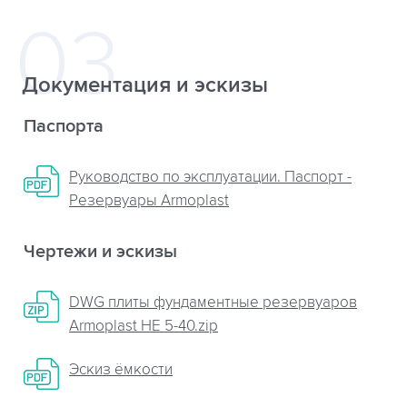
Документация и эскизы
Паспорта
Руководство по эксплуатации. Паспорт -
Резервуары Armoplast
Чертежи и эскизы
DWG плиты фундаментные резервуаров
Armoplast НЕ 5-40.zip
Эскиз ёмкости