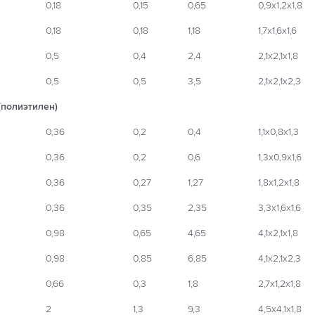
0,18
0,15
0,65
0,9х1,2х1,8
0,18
0,18
1,18
1,7х1,6х1,6
0,5
0,4
2,4
2,1х2,1х1,8
0,5
0,5
3,5
2,1х2,1х2,3
(полиэтилен)
0,36
0,2
0,4
1,1х0,8х1,3
0,36
0,2
0,6
1,3х0,9х1,6
0,36
0,27
1,27
1,8х1,2х1,8
0,36
0,35
2,35
3,3х1,6х1,6
0,98
0,65
4,65
4,1х2,1х1,8
0,98
0,85
6,85
4,1х2,1х2,3
0,66
0,3
1,8
2,7х1,2х1,8
2
1,3
9,3
4,5х4,1х1,8