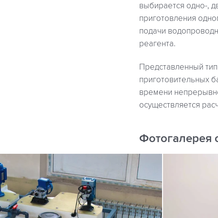
выбирается одно-, дв
приготовления одног
подачи водопроводн
реагента.
Представленный тип
приготовительных б
времени непрерывно
осуществляется рас
Фотогалерея 