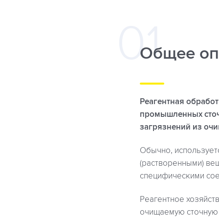
Общее оп
Реагентная обработ
промышленных сточ
загрязнений из оч
Обычно, использует
(растворенными) ве
специфическими сое
Реагентное хозяйств
очищаемую сточную 