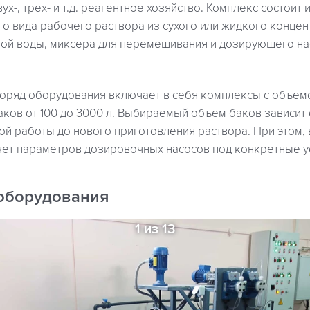
ух-, трех- и т.д. реагентное хозяйство. Комплекс состоит 
о вида рабочего раствора из сухого или жидкого концен
ой воды, миксера для перемешивания и дозирующего на
оряд оборудования включает в себя комплексы с объем
аков от 100 до 3000 л. Выбираемый объем баков зависит
й работы до нового приготовления раствора. При этом,
чет параметров дозировочных насосов под конкретные у
оборудования
1 из 13