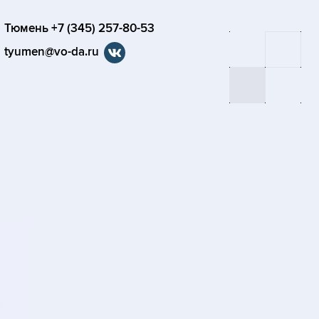
Тюмень +7 (345) 257-80-53
tyumen@vo-da.ru