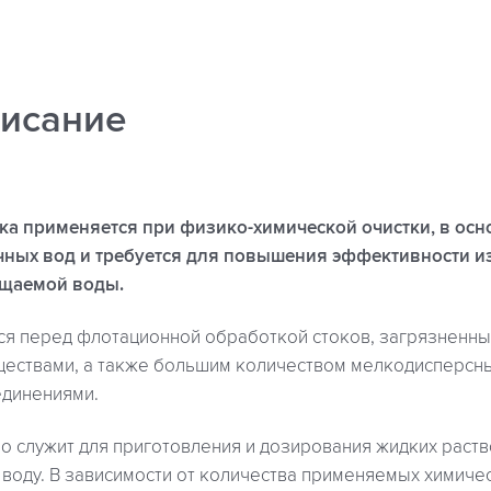
исание
ка применяется при физико-химической очистки, в осн
ных вод и требуется для повышения эффективности и
ищаемой воды.
ся перед флотационной обработкой стоков, загрязненн
ществами, а также большим количеством мелкодисперсн
динениями.
о служит для приготовления и дозирования жидких раств
воду. В зависимости от количества применяемых химиче