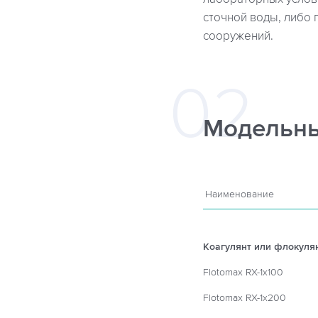
сточной воды, либо 
сооружений.
Модельны
Наименование
Коагулянт или флокулян
Flotomax RX-1x100
Flotomax RX-1x200