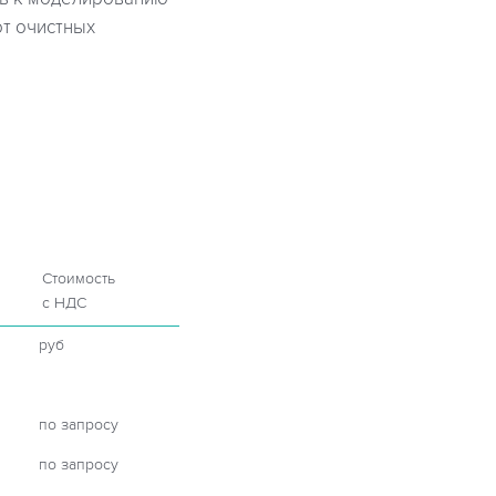
от очистных
Стоимость
с НДС
руб
по запросу
по запросу