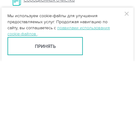
Мы используем cookie-файлы для улучшения
Очистка стоков от нефтепродуктов
предоставляемых услуг. Продолжая навигацию по
сайту, вы соглашаетесь с
правилами использования
cookie-файлов
.
ПРИНЯТЬ
Тюмень +7 (345) 257-80-53
tyumen@vo-da.ru