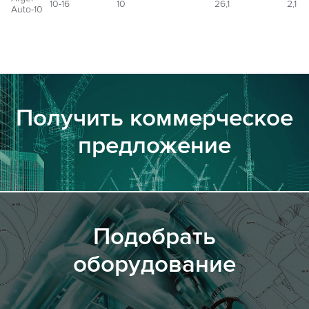
10-16
10
26,1
2,1
Auto-10
Получить коммерческое
предложение
Подобрать
оборудование