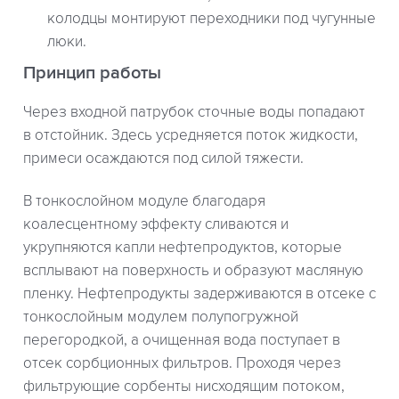
колодцы монтируют переходники под чугунные
люки.
Принцип работы
Через входной патрубок сточные воды попадают
в отстойник. Здесь усредняется поток жидкости,
примеси осаждаются под силой тяжести.
В тонкослойном модуле благодаря
коалесцентному эффекту сливаются и
укрупняются капли нефтепродуктов, которые
всплывают на поверхность и образуют масляную
пленку. Нефтепродукты задерживаются в отсеке с
тонкослойным модулем полупогружной
перегородкой, а очищенная вода поступает в
отсек сорбционных фильтров. Проходя через
фильтрующие сорбенты нисходящим потоком,