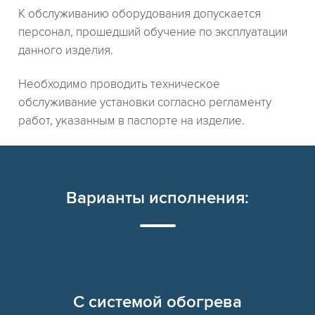
К обслуживанию оборудования допускается
персонал, прошедший обучение по эксплуатации
данного изделия.
Необходимо проводить техническое
обслуживание установки согласно регламенту
работ, указанным в паспорте на изделие.
Варианты исполнения:
C системой обогрева