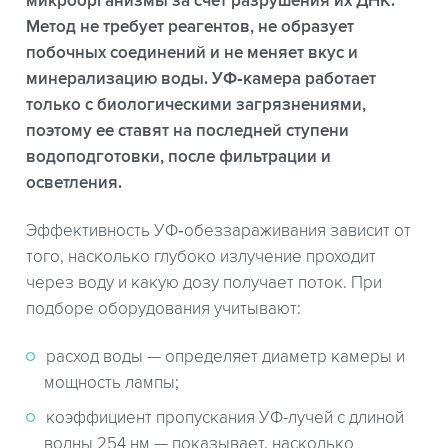
микроорганизмы за счет разрушения их ДНК.
Метод не требует реагентов, не образует
побочных соединений и не меняет вкус и
минерализацию воды. УФ‑камера работает
только с биологическими загрязнениями,
поэтому ее ставят на последней ступени
водоподготовки, после фильтрации и
осветления.
Эффективность УФ‑обеззараживания зависит от
того, насколько глубоко излучение проходит
через воду и какую дозу получает поток. При
подборе оборудования учитывают:
расход воды — определяет диаметр камеры и
мощность лампы;
коэффициент пропускания УФ-лучей с длиной
волны 254 нм — показывает, насколько