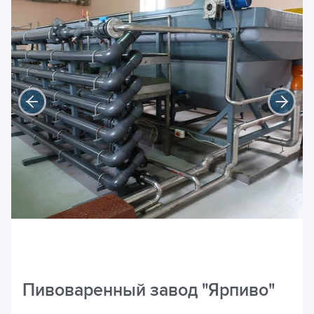
Пивоваренный завод "Ярпиво"