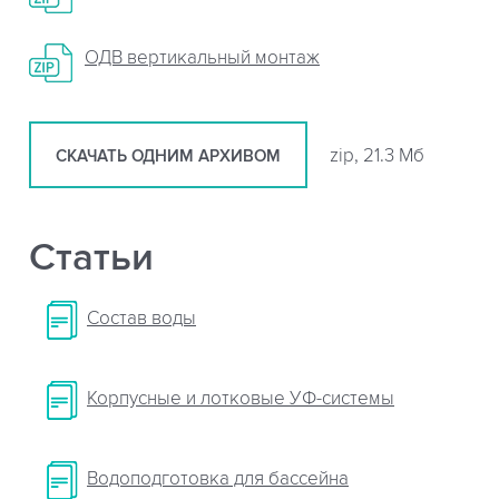
ОДВ вертикальный монтаж
zip, 21.3 Мб
СКАЧАТЬ ОДНИМ АРХИВОМ
Статьи
Cостав воды
Корпусные и лотковые УФ-системы
Водоподготовка для бассейна