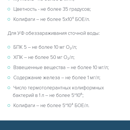
Цветность - не более 35 градусов;
Колифаги – не более 5х10⁴ БОЕ/л.
Для УФ обеззараживания сточной воды:
БПК 5 – не более 10 мг О₂/л;
ХПК – не более 50 мг О₂/л;
Взвешенные вещества – не более 10 мг/л;
Содержание железа – не более 1 мг/л;
Число термотолерантных колиформных
бактерий в 1 л – не более 5*10⁶;
Колифаги – не более 5*10⁴ БОЕ/л.