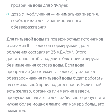
прозрачна вода для УФ‑луча;
доза УФ‑облучения — минимальная энергия,
необходимая для гарантированного
обеззараживания.
Для питьевой воды из поверхностных источников
и скважин II–III классов нормируемая доза
облучения составляет 25 мДж/см². Этого
достаточно, чтобы подавить бактерии и вирусы
без изменения состава воды. Если вода
прозрачная (из скважины I класса), установка
обеззараживания питьевой воды будет работать
на номинальной производительности. Если в ней
есть железо, органика или мелкие взвеси,
пропускание падает, и для стабильного результата
нужна более мощная лампа или камера большего
диаметра.