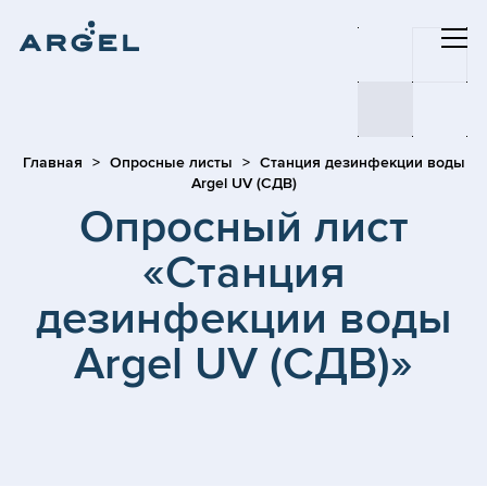
Главная
Опросные листы
Станция дезинфекции воды
Argel UV (СДВ)
Опросный лист
«Станция
дезинфекции воды
Argel UV (СДВ)»