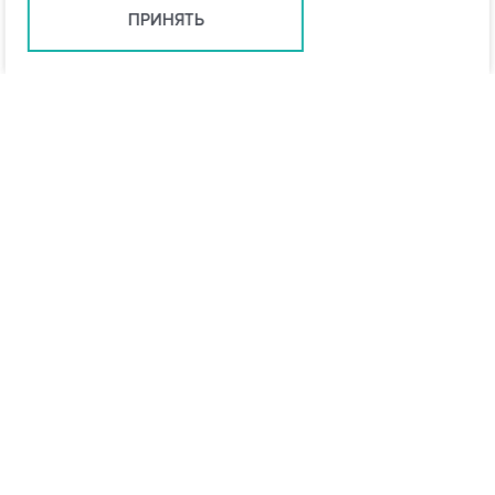
ПРИНЯТЬ
Тюмень +7 (345) 257-80-53
tyumen@vo-da.ru
Мессенджеры