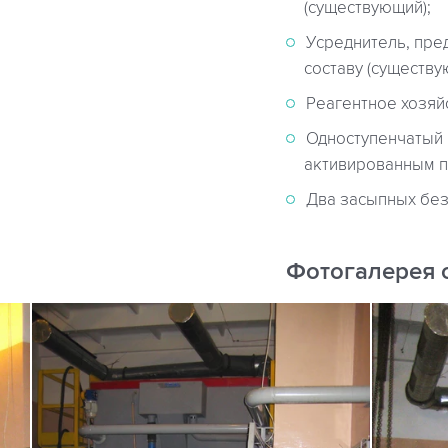
(существующий);
Усреднитель, пре
составу (существу
Реагентное хозяй
Одноступенчатый 
активированным п
Два засыпных без
Фотогалерея 