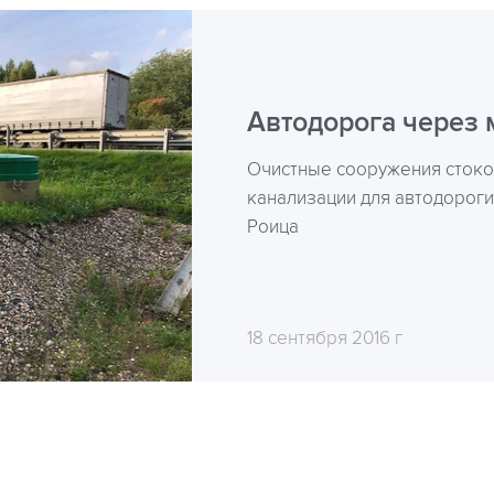
Автодорога через м
Очистные сооружения стоко
канализации для автодороги
Роица
18 сентября 2016 г