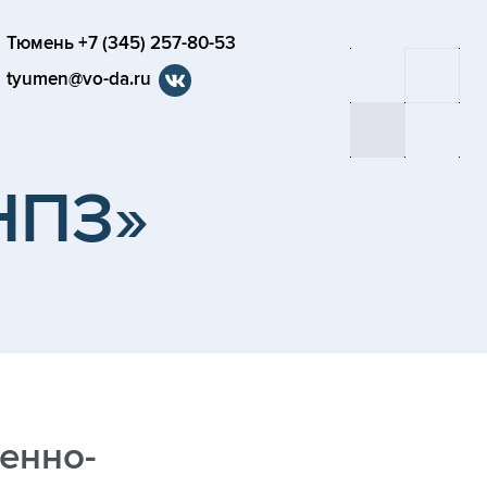
Тюмень +7 (345) 257-80-53
tyumen@vo-da.ru
НПЗ»
енно-