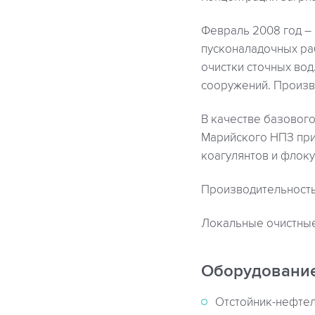
Февраль 2008 год –
пусконаладочных ра
очистки сточных во
сооружений. Произв
В качестве базовог
Марийского НПЗ при
коагулянтов и флоку
Производительность 
Локальные очистные
Оборудовани
Отстойник-нефтел