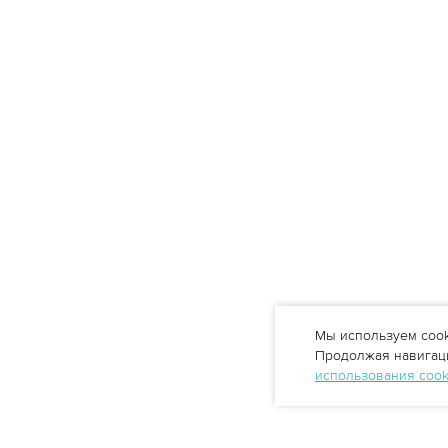
Мы используем cook
Продолжая навигаци
использования coo