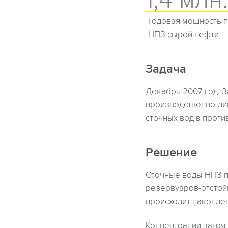
Годовая мощность 
НПЗ сырой нефти
Задача
Декабрь 2007 год. З
производственно-ли
сточных вод в прот
Решение
Сточные воды НПЗ п
резервуаров-отстой
происходит накоплен
Концентрации загря