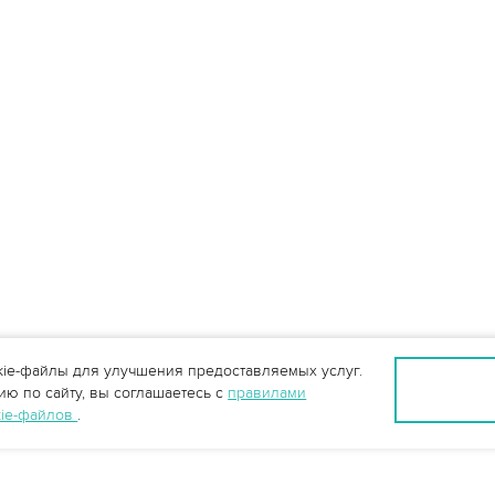
ie-файлы для улучшения предоставляемых услуг.
ю по сайту, вы соглашаетесь с
правилами
kie-файлов
.