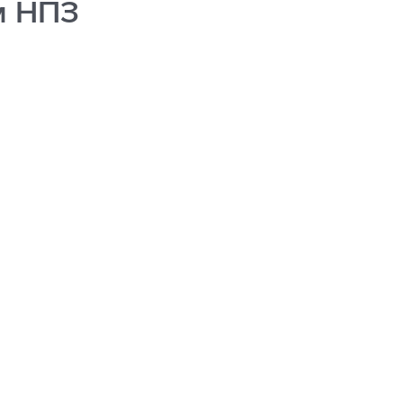
м НПЗ