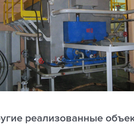
угие реализованные объе