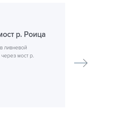
ост р. Роица
в ливневой
 через мост р.