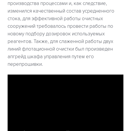
производства процессами и, как следствие,
изменился качественный состав усредненного
стока, для эффективной работы очистных
сооружений требовалось провести работы по
новому подбору дозировок используемых
реагентов. Также, для слаженной работы двух
линий флотационной очистки был произведен
апгрейд шкафа управления путем его
перепрошивки.