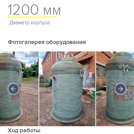
1200 мм
Диаметр корпуса
Фотогалерея оборудования
1 из 3
Ход работы