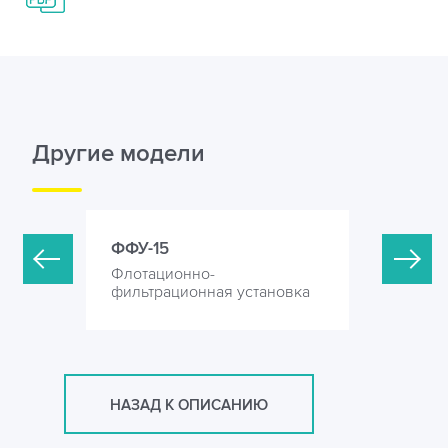
Другие модели
ФФУ-15
ФФУ-30
Флотационно-
Флотацио
ановка
фильтрационная установка
фильтрац
НАЗАД К ОПИСАНИЮ