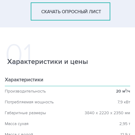
СКАЧАТЬ ОПРОСНЫЙ ЛИСТ
Характеристики и цены
Характеристики
Производительность
20 м
/ч
3
Потребляемая мощность
7,9 кВт
Габаритные размеры
3840 х 2220 х 2350 мм
Масса сухая
2,95 т
Масса с водой
12,9 т