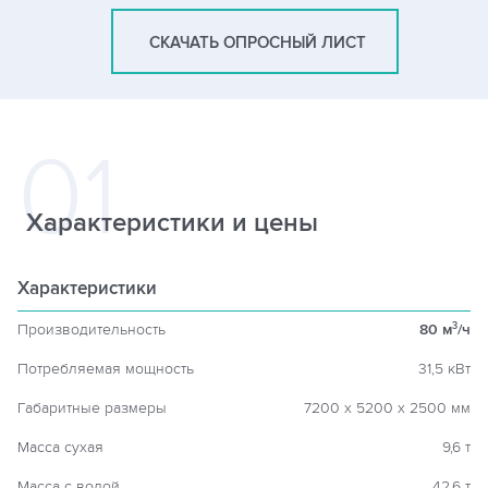
СКАЧАТЬ ОПРОСНЫЙ ЛИСТ
Характеристики и цены
Характеристики
Производительность
80 м
/ч
3
Потребляемая мощность
31,5 кВт
Габаритные размеры
7200 х 5200 х 2500 мм
Масса сухая
9,6 т
Масса с водой
42,6 т