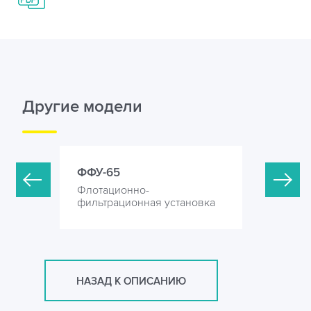
Другие модели
ФФУ-65
ФФУ-100
Флотационно-
Флотацио
ановка
фильтрационная установка
фильтрац
НАЗАД К ОПИСАНИЮ