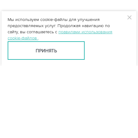
Мы используем cookie-файлы для улучшения
предоставляемых услуг. Продолжая навигацию по
сайту, вы соглашаетесь с
правилами использования
cookie-файлов
.
ПРИНЯТЬ
Тюмень +7 (345) 257-80-53
tyumen@vo-da.ru