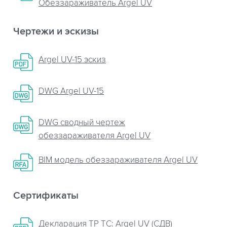
Обеззараживатель Argel UV
Чертежи и эскизы
Argel UV-15 эскиз
DWG Argel UV-15
DWG сводный чертеж
обеззараживателя Argel UV
BIM модель обеззараживателя Argel UV
Сертификаты
Декларация ТР ТС: Argel UV (СДВ)