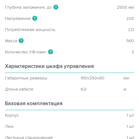
Глубина заложения, до
2500 мм
?
Напряжение
220
?
Потребляемая мощность
2,0
Масса
560
?
Количество УФ-ламп
3
?
Характеристики шкафа управления
Габаритные размеры
910x350x80
мм
Длина кабеля
6,0
м
Базовая комплектация
Корпус
1 шт
Люк
1 шт
Лестница стационарная
1 шт