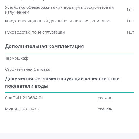
Установка обеззараживания воды ультрафиолетовым
1 шт
излучением
Кожух изоляционный для кабеля питания, комплект
1 шт
Руководство по эксплуатации
1 шт
Дополнительная комплектация
Термошкаф
Строительная бытовка
Документы регламентирующие
качественные
показатели воды
СанПиН 2.1.3684-21
скачать
МУК 4.3.2030-05
скачать