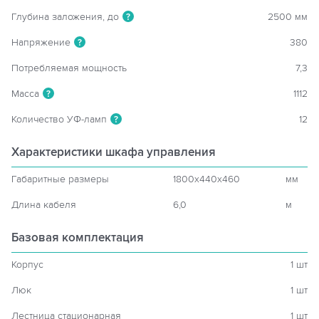
Глубина заложения, до
2500 мм
?
Напряжение
380
?
Потребляемая мощность
7,3
Масса
1112
?
Количество УФ-ламп
12
?
Характеристики шкафа управления
Габаритные размеры
1800x440x460
мм
Длина кабеля
6,0
м
Базовая комплектация
Корпус
1 шт
Люк
1 шт
Лестница стационарная
1 шт