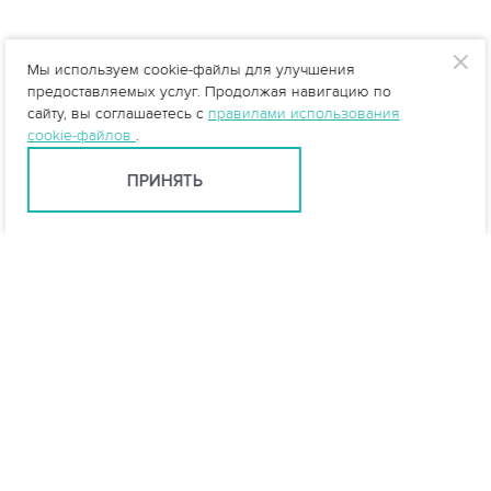
Мы используем cookie-файлы для улучшения
предоставляемых услуг. Продолжая навигацию по
сайту, вы соглашаетесь с
правилами использования
cookie-файлов
.
ПРИНЯТЬ
Тюмень +7 (345) 257-80-53
tyumen@vo-da.ru