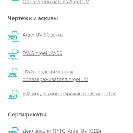
Обеззараживатель Argel UV
Чертежи и эскизы
Argel UV-90 эскиз
DWG Argel UV-90
DWG сводный чертеж
обеззараживателя Argel UV
BIM модель обеззараживателя Argel UV
Сертификаты
Декларация ТР ТС: Argel UV (СДВ)