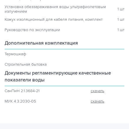
Установка обеззараживания воды ультрафиолетовым
1 шт
излучением
Кожух изоляционный для кабеля питания, комплект
1 шт
Руководство по эксплуатации
1 шт
Дополнительная комплектация
Термошкаф
Строительная бытовка
Документы регламентирующие
качественные
показатели воды
СанПиН 2.1.3684-21
скачать
МУК 4.3.2030-05
скачать