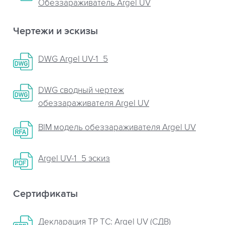
Обеззараживатель Argel UV
Чертежи и эскизы
DWG Argel UV-1_5
DWG сводный чертеж
обеззараживателя Argel UV
BIM модель обеззараживателя Argel UV
Argel UV-1_5 эскиз
Сертификаты
Декларация ТР ТС: Argel UV (СДВ)