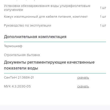
Установка обеззараживания воды ультрафиолетовым
1 шт
излучением
Кожух изоляционный для кабеля питания, комплект
1 шт
Руководство по эксплуатации
1 шт
Дополнительная комплектация
Термошкаф
Строительная бытовка
Документы регламентирующие
качественные
показатели воды
СанПиН 2.1.3684-21
скачать
МУК 4.3.2030-05
скачать