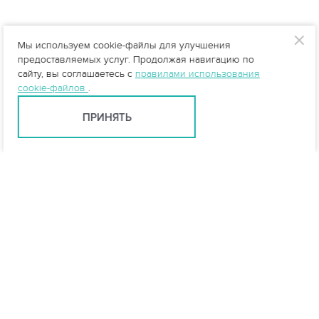
Мы используем cookie-файлы для улучшения
предоставляемых услуг. Продолжая навигацию по
сайту, вы соглашаетесь с
правилами использования
cookie-файлов
.
ПРИНЯТЬ
Тюмень +7 (345) 257-80-53
tyumen@vo-da.ru