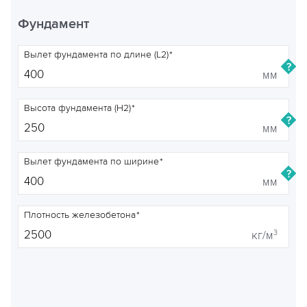
Фундамент
Вылет фундамента по длине (L2)
мм
Высота фундамента (H2)
мм
Вылет фундамента по ширине
мм
Плотность железобетона
3
кг/м