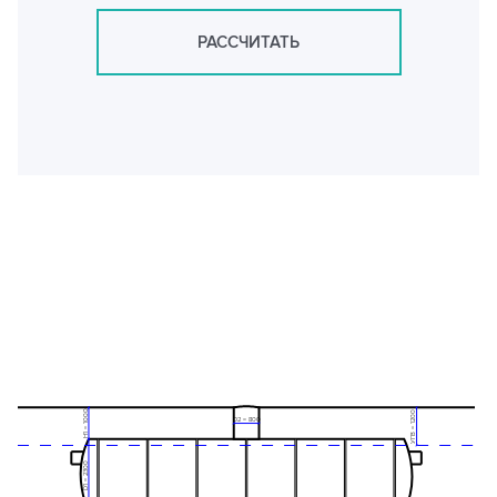
РАССЧИТАТЬ
H1 = 1000
УГВ = 1200
D2 = 800
D1 = 2300