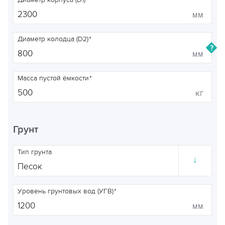
Диаметр корпуса (D1)
мм
Диаметр колодца (D2)
мм
Масса пустой ёмкости
кг
Грунт
Тип грунта
↓
Уровень грунтовых вод (УГВ)
мм