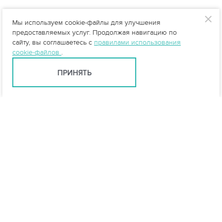
Мы используем cookie-файлы для улучшения
предоставляемых услуг. Продолжая навигацию по
сайту, вы соглашаетесь с
правилами использования
cookie-файлов
.
ПРИНЯТЬ
Тюмень +7 (345) 257-80-53
tyumen@vo-da.ru