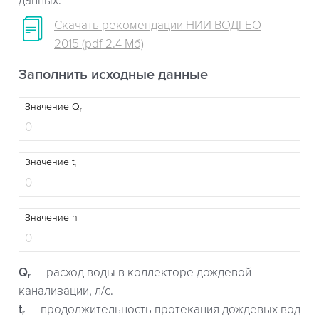
данных.
Скачать рекомендации НИИ ВОДГЕО
2015 (pdf 2.4 Мб)
Заполнить исходные данные
Значение Q
r
Значение t
r
Значение n
Q
— расход воды в коллекторе дождевой
r
канализации, л/с.
t
— продолжительность протекания дождевых вод
r