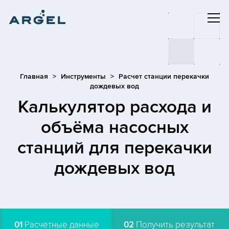
Главная
Инструменты
Расчет станции перекачки
дождевых вод
Калькулятор расхода и
объёма насосных
станций для перекачки
дождевых вод
01
Расчетные данные
02
Получить результат