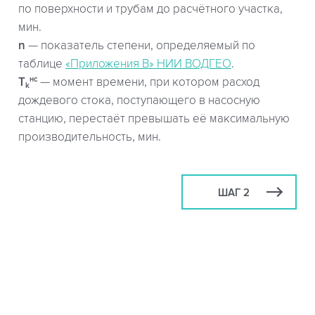
по поверхности и трубам до расчётного участка,
мин.
n
— показатель степени, определяемый по
таблице
«Приложения В» НИИ ВОДГЕО
.
нс
T
— момент времени, при котором расход
k
дождевого стока, поступающего в насосную
станцию, перестаёт превышать её максимальную
производительность, мин.
ШАГ 2