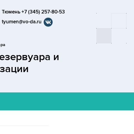
Тюмень +7 (345) 257-80-53
tyumen@vo-da.ru
ара
езервуара и
изации