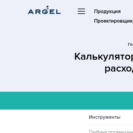
Продукция
Проектировщик
Гл
Калькулято
расхо
Инструменты
Глубина промерзан