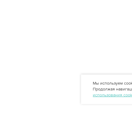
Мы используем cook
Продолжая навигаци
использования coo