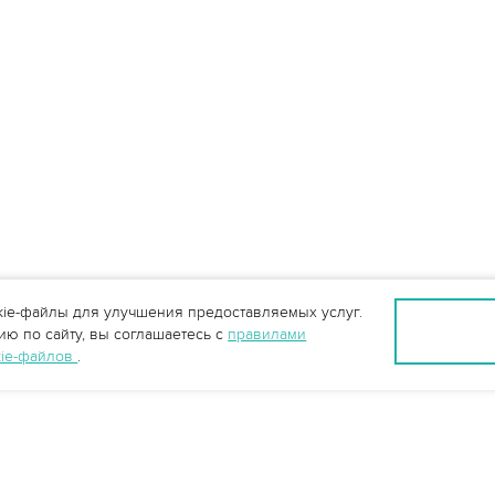
ie-файлы для улучшения предоставляемых услуг.
ю по сайту, вы соглашаетесь с
правилами
kie-файлов
.