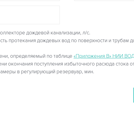
коллекторе дождевой канализации, л/с.
ть протекания дождевых вод по поверхности и трубам д
пени, определяемый по таблице
«Приложения В» НИИ ВО
ни окончания поступления избыточного расхода стока о
камеры в регулирующий резервуар, мин.