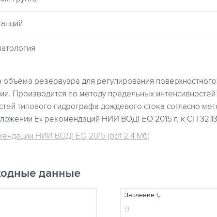
танций
матология
 объёма резервуара для регулирования поверхностного 
ии. Производится по методу предельных интенсивностей
стей типового гидрографа дождевого стока согласно мет
ожении Е» рекомендаций НИИ ВОДГЕО 2015 г. к СП 32.13
ендации НИИ ВОДГЕО 2015 (pdf 2.4 Мб)
ходные данные
Значение t
r