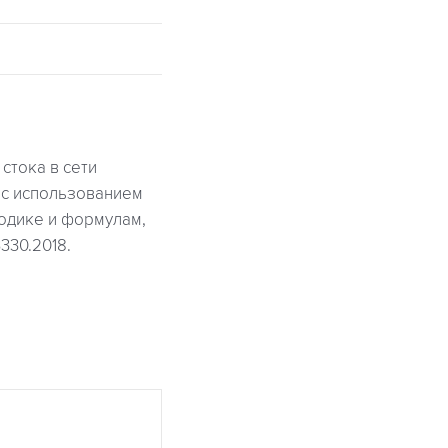
стока в сети
 с использованием
одике и формулам,
330.2018.