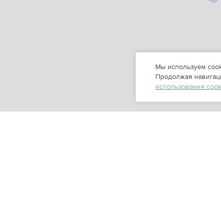
Мы используем cook
Продолжая навигаци
использования coo