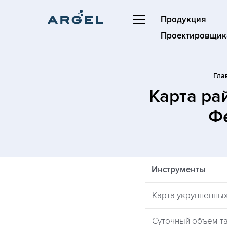
Продукция
Проектировщик
Гла
Карта ра
Ф
Инструменты
Карта укрупненны
Суточный объем та