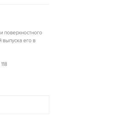
ки поверхностного
 выпуска его в
118