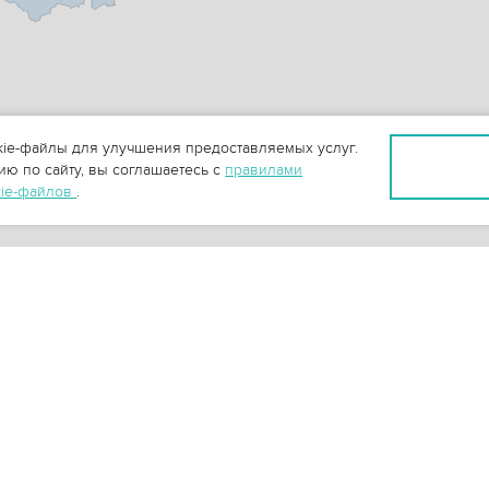
ie-файлы для улучшения предоставляемых услуг.
ю по сайту, вы соглашаетесь с
правилами
kie-файлов
.
+
0
-